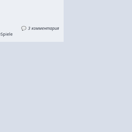
3 комментария
e
Spiele