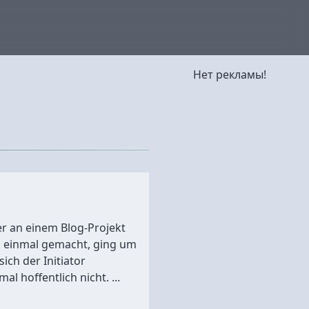
Нет рекламы!
er an einem Blog-Projekt
n einmal gemacht, ging um
sich der Initiator
l hoffentlich nicht. ...