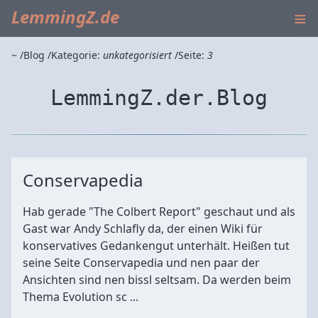
≡
LemmingZ.de
~
Blog
Kategorie:
unkategorisiert
Seite:
3
LemmingZ.der.Blog
Conservapedia
Hab gerade "The Colbert Report" geschaut und als
Gast war Andy Schlafly da, der einen Wiki für
konservatives Gedankengut unterhält. Heißen tut
seine Seite Conservapedia und nen paar der
Ansichten sind nen bissl seltsam. Da werden beim
Thema Evolution sc ...