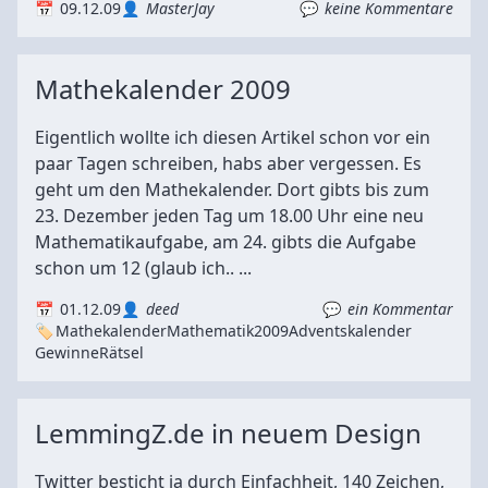
09.12.09
MasterJay
keine Kommentare
Mathekalender 2009
Eigentlich wollte ich diesen Artikel schon vor ein
paar Tagen schreiben, habs aber vergessen. Es
geht um den Mathekalender. Dort gibts bis zum
23. Dezember jeden Tag um 18.00 Uhr eine neu
Mathematikaufgabe, am 24. gibts die Aufgabe
schon um 12 (glaub ich.. ...
01.12.09
deed
ein Kommentar
Mathekalender
Mathematik
2009
Adventskalender
Gewinne
Rätsel
LemmingZ.de in neuem Design
Twitter besticht ja durch Einfachheit, 140 Zeichen,