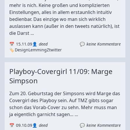
mehr is nich. Keine großen und komplizierten
Einstellungen, alles in allem erstaunlich intuitiv
bedienbar. Das einzige wo man sich wirklich
auslassen kann (außer in den tweets natürlich), ist
die Darst ...
15.11.09
deed
keine Kommentare
Design
LemmingZ
twitter
Playboy-Covergirl 11/09: Marge
Simpson
Zum 20. Geburtstag der Simpsons wird Marge das
Covergirl des Playboy sein. Auf TMZ gibts sogar
schon das Vorab-Cover zu sehn. Mehr muss man
ja eigentlich garnicht sagen... ...
09.10.09
deed
keine Kommentare