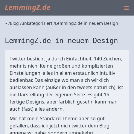
≡
LemmingZ.de
~
Blog
unkategorisiert
LemmingZ.de in neuem Design
LemmingZ.de in neuem Design
Twitter besticht ja durch Einfachheit, 140 Zeichen,
mehr is nich. Keine großen und komplizierten
Einstellungen, alles in allem erstaunlich intuitiv
bedienbar. Das einzige wo man sich wirklich
auslassen kann (außer in den tweets natürlich), ist
die Darstellung der eigenen Seite. Es gibt 16
fertige Designs, aber farblich gesehn kann man
auch (fast) alles ändern.
Mir hat mein Standard-Theme aber so gut
gefallen, dass ich jetzt nich twitter dem Blog
angepasst habe, sondern umgekehrt.