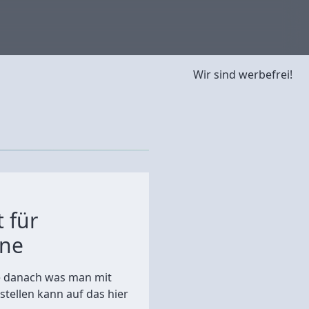
Wir sind werbefrei!
 für
ene
he danach was man mit
nstellen kann auf das hier