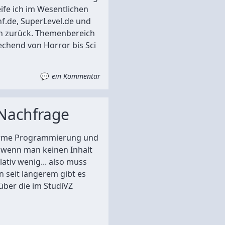
eife ich im Wesentlichen
f.de, SuperLevel.de und
n zurück. Themenbereich
echend von Horror bis Sci
ein Kommentar
Nachfrage
orme Programmierung und
 wenn man keinen Inhalt
lativ wenig... also muss
n seit längerem gibt es
 über die im StudiVZ