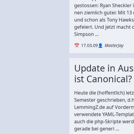
gestossen: Ryan Sheckler 
nen ziemlich guter. Mit 1
und schon als Tony Hawks
gefeiert. Und jetzt macht d
Simpson ...
17.03.09
MasterJay
Update in Auss
ist Canonical?
Heute die (hoffentlich) let
Semester geschrieben, d.h
LemmingZ.de auf Vorderm
verwendete YAML-Template
auch die php-Skripte werd
gerade bei generi ...