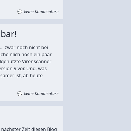
keine Kommentare
bar!
.. zwar noch nicht bei
scheinlich noch ein paar
elgenutzte Virenscanner
Version 9 vor. Und, was
tsamer ist, ab heute
keine Kommentare
n nächster Zeit diesen Blog