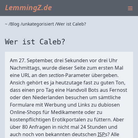
≡
LemmingZ.de
~
Blog
unkategorisiert
Wer ist Caleb?
Wer ist Caleb?
Am 27. September, drei Sekunden vor drei Uhr
Nachmittags, wurde dieser Seite zum ersten Mal
eine URL an den
section
-Parameter übergeben.
Ansich gehört es ja heutzutage fast zu guten Ton,
dass einen pro Tag eine Handvoll Bots aus Fernost
oder den Niederlanden besuchen um sämtliche
Formulare mit Werbung und Links zu dubiosen
Online-Shops für Medikamente oder zu
kostenpflichtigen Erotikportalen zu füttern. Aber
über 80 Anfragen in nicht mal 24 Stunden und
auch noch von bekannten deutschen
ISP
s? Alle