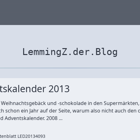
LemmingZ.der.Blog
tskalender 2013
s Weihnachtsgebäck und -schokolade in den Supermärkten
 schon ein Jahr auf der Seite, warum also nicht auch den 
d Adventskalender. 2008 ...
tenblatt LED
2013
4093