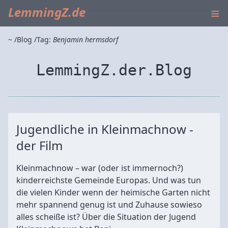
≡
LemmingZ.de
~
Blog
Tag:
Benjamin hermsdorf
LemmingZ.der.Blog
Jugendliche in Kleinmachnow -
der Film
Kleinmachnow – war (oder ist immernoch?)
kinderreichste Gemeinde Europas. Und was tun
die vielen Kinder wenn der heimische Garten nicht
mehr spannend genug ist und Zuhause sowieso
alles scheiße ist? Über die Situation der Jugend