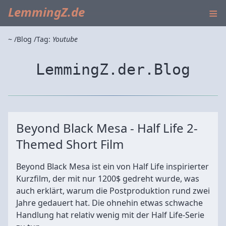
≡
LemmingZ.de
~
Blog
Tag:
Youtube
LemmingZ.der.Blog
Beyond Black Mesa - Half Life 2-
Themed Short Film
Beyond Black Mesa ist ein von Half Life inspirierter
Kurzfilm, der mit nur 1200$ gedreht wurde, was
auch erklärt, warum die Postproduktion rund zwei
Jahre gedauert hat. Die ohnehin etwas schwache
Handlung hat relativ wenig mit der Half Life-Serie