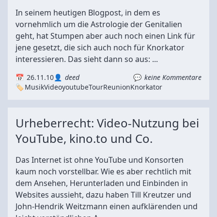
In seinem heutigen Blogpost, in dem es
vornehmlich um die Astrologie der Genitalien
geht, hat Stumpen aber auch noch einen Link für
jene gesetzt, die sich auch noch für Knorkator
interessieren. Das sieht dann so aus: ...
26.11.10
deed
keine Kommentare
Musik
Video
youtube
Tour
Reunion
Knorkator
Urheberrecht: Video-Nutzung bei
YouTube, kino.to und Co.
Das Internet ist ohne YouTube und Konsorten
kaum noch vorstellbar. Wie es aber rechtlich mit
dem Ansehen, Herunterladen und Einbinden in
Websites aussieht, dazu haben Till Kreutzer und
John-Hendrik Weitzmann einen aufklärenden und