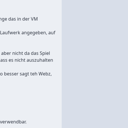
ange das in der VM
 Laufwerk angegeben, auf
 aber nicht da das Spiel
dass es nicht auszuhalten
o besser sagt teh Webz,
erverwendbar.