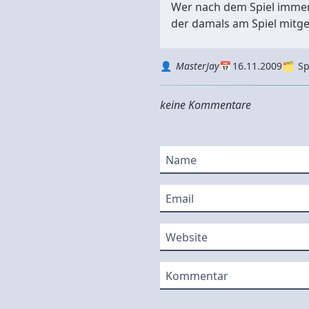
Wer nach dem Spiel immer
der damals am Spiel mitge
Autor
Datum
Kategorie
MasterJay
16.11.2009
Sp
keine Kommentare
Name
Email
Website
Kommentar