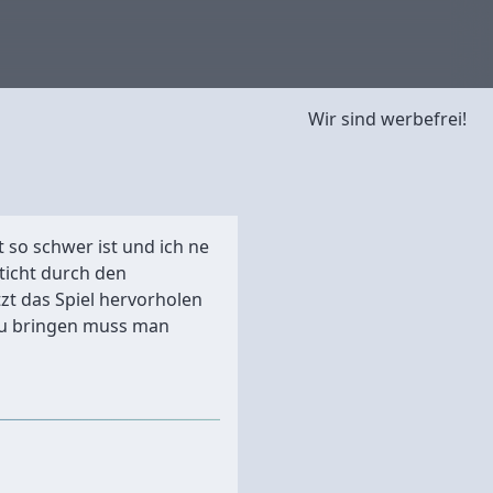
Wir sind werbefrei!
t so schwer ist und ich ne
ticht durch den
t das Spiel hervorholen
 zu bringen muss man