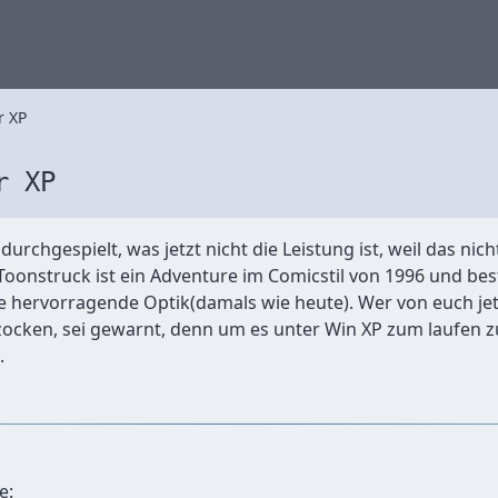
r XP
r XP
urchgespielt, was jetzt nicht die Leistung ist, weil das nich
Toonstruck ist ein Adventure im Comicstil von 1996 und bes
hervorragende Optik(damals wie heute). Wer von euch jetz
 zocken, sei gewarnt, denn um es unter Win XP zum laufen
.
e: