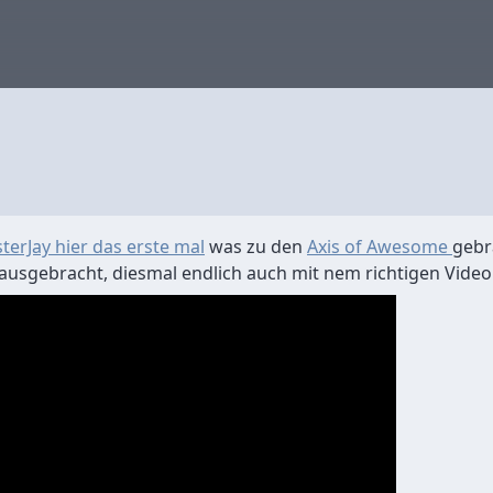
terJay hier das erste mal
was zu den
Axis of Awesome
gebr
rausgebracht, diesmal endlich auch mit nem richtigen Video