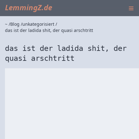
≡
LemmingZ.de
~
Blog
unkategorisiert
das ist der ladida shit, der quasi arschtritt
das ist der ladida shit, der
quasi arschtritt