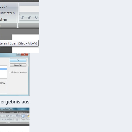
ergebnis aus: