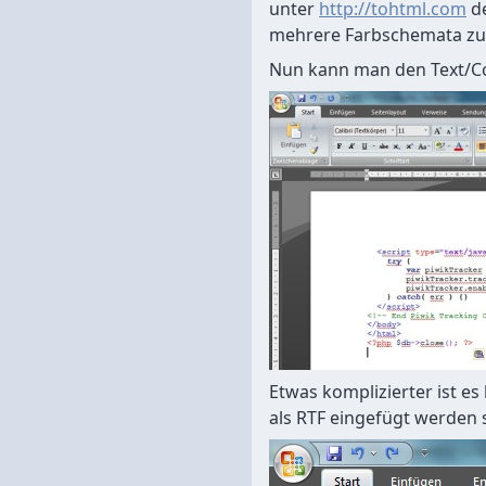
unter
http://tohtml.com
de
mehrere Farbschemata zu
Nun kann man den Text/Co
Etwas komplizierter ist e
als RTF eingefügt werden s