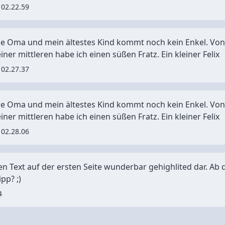
 02.22.59
rige Oma und mein ältestes Kind kommt noch kein Enkel. Von 
ner mittleren habe ich einen süßen Fratz. Ein kleiner Felix
 02.27.37
rige Oma und mein ältestes Kind kommt noch kein Enkel. Von 
ner mittleren habe ich einen süßen Fratz. Ein kleiner Felix
 02.28.06
en Text auf der ersten Seite wunderbar gehighlited dar. Ab d
pp? ;)
4