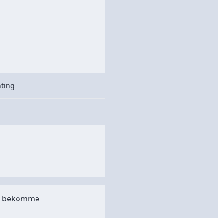
hting
ett bekomme