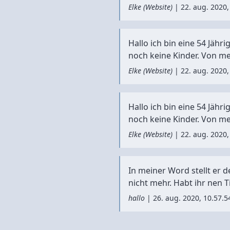
Elke
(
Website
)
|
22. aug. 2020,
Hallo ich bin eine 54 Jäh
noch keine Kinder. Von mei
Elke
(
Website
)
|
22. aug. 2020,
Hallo ich bin eine 54 Jäh
noch keine Kinder. Von mei
Elke
(
Website
)
|
22. aug. 2020,
In meiner Word stellt er d
nicht mehr. Habt ihr nen Ti
hallo
|
26. aug. 2020, 10.57.5