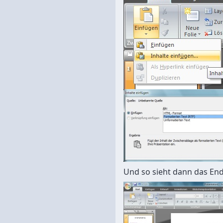
Und so sieht dann das End