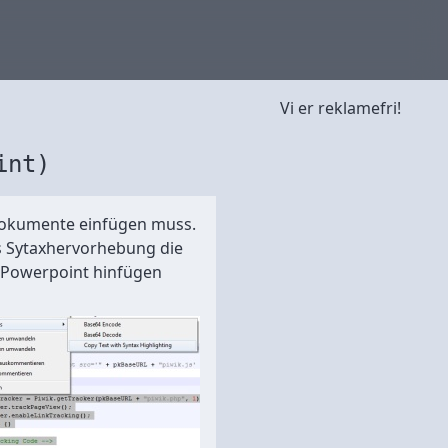
Vi er reklamefri!
int)
-Dokumente einfügen muss.
les Sytaxhervorhebung die
nd Powerpoint hinfügen