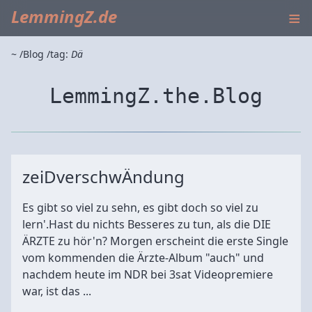
≡
LemmingZ.de
~
Blog
tag:
Dä
LemmingZ.the.Blog
zeiDverschwÄndung
Es gibt so viel zu sehn, es gibt doch so viel zu
lern'.Hast du nichts Besseres zu tun, als die DIE
ÄRZTE zu hör'n? Morgen erscheint die erste Single
vom kommenden die Ärzte-Album "auch" und
nachdem heute im NDR bei 3sat Videopremiere
war, ist das ...