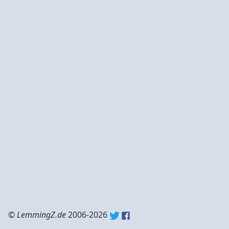
©
LemmingZ.de
2006-2026