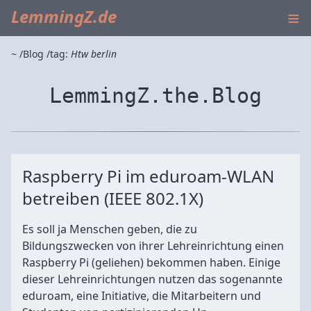
≡
LemmingZ.de
~
Blog
tag:
Htw berlin
LemmingZ.the.Blog
Raspberry Pi im eduroam-WLAN
betreiben (IEEE 802.1X)
Es soll ja Menschen geben, die zu
Bildungszwecken von ihrer Lehreinrichtung einen
Raspberry Pi (geliehen) bekommen haben. Einige
dieser Lehreinrichtungen nutzen das sogenannte
eduroam, eine Initiative, die Mitarbeitern und