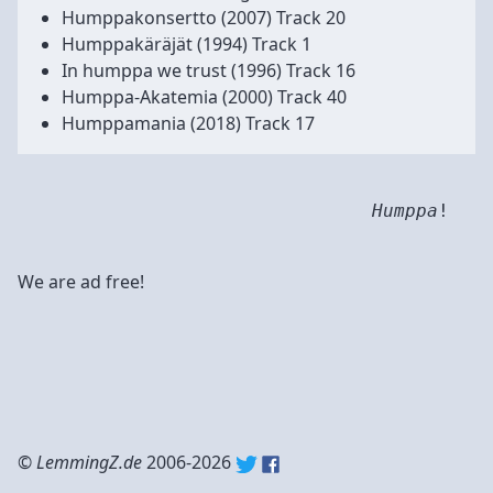
Humppakonsertto
(2007) Track 20
Humppakäräjät
(1994) Track 1
In humppa we trust
(1996) Track 16
Humppa-Akatemia
(2000) Track 40
Humppamania
(2018) Track 17
Humppa
!
We are ad free!
©
LemmingZ.de
2006-2026