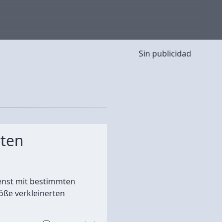
Sin publicidad
hten
enst mit bestimmten
öße verkleinerten