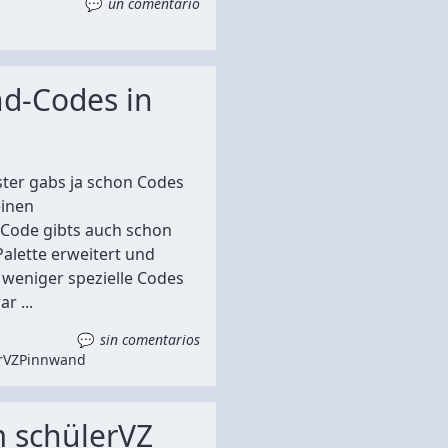
un comentario
d-Codes in
ter gabs ja schon Codes
einen
Code gibts auch schon
Palette erweitert und
 weniger spezielle Codes
r ...
sin comentarios
rVZ
Pinnwand
m schülerVZ