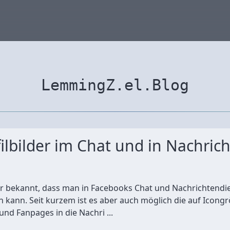
LemmingZ.el.Blog
ilbilder im Chat und in Nachric
er bekannt, dass man in Facebooks Chat und Nachrichtendi
kann. Seit kurzem ist es aber auch möglich die auf Icongr
und Fanpages in die Nachri ...