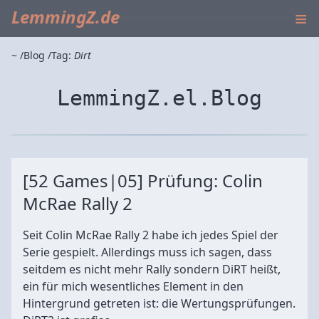
≡
LemmingZ.de
~
Blog
Tag:
Dirt
LemmingZ.el.Blog
[52 Games|05] Prüfung: Colin
McRae Rally 2
Seit Colin McRae Rally 2 habe ich jedes Spiel der
Serie gespielt. Allerdings muss ich sagen, dass
seitdem es nicht mehr Rally sondern DiRT heißt,
ein für mich wesentliches Element in den
Hintergrund getreten ist: die Wertungsprüfungen.