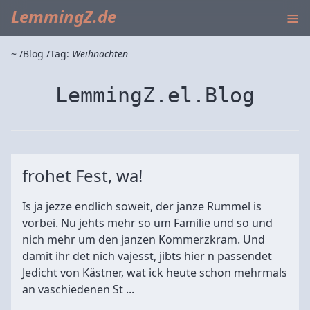
≡
LemmingZ.de
~
Blog
Tag:
Weihnachten
LemmingZ.el.Blog
frohet Fest, wa!
Is ja jezze endlich soweit, der janze Rummel is
vorbei. Nu jehts mehr so um Familie und so und
nich mehr um den janzen Kommerzkram. Und
damit ihr det nich vajesst, jibts hier n passendet
Jedicht von Kästner, wat ick heute schon mehrmals
an vaschiedenen St ...