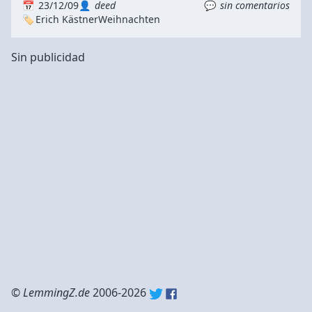
23/12/09
deed
sin comentarios
Erich Kästner
Weihnachten
Sin publicidad
©
LemmingZ.de
2006-2026