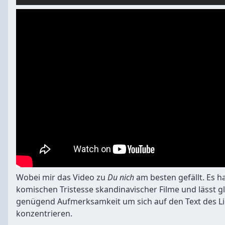
Wobei mir das Video zu
Du nich
am besten gefällt. Es h
komischen Tristesse skandinavischer Filme und lässt gl
genügend Aufmerksamkeit um sich auf den Text des Li
konzentrieren.