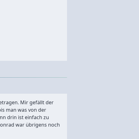
ragen. Mir gefällt der
 bis man was von der
n drin ist einfach zu
Conrad war übrigens noch