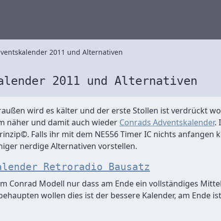
ventskalender 2011 und Alternativen
alender 2011 und Alternativen
außen wird es kälter und der erste Stollen ist verdrückt w
m näher und damit auch wieder
Conrads Adventskalender
.
rinzip©. Falls ihr mit dem NE556 Timer IC nichts anfangen 
iger nerdige Alternativen vorstellen.
alender Retroradio Bausatz
em Conrad Modell nur dass am Ende ein vollständiges Mitt
ehaupten wollen dies ist der bessere Kalender, am Ende ist