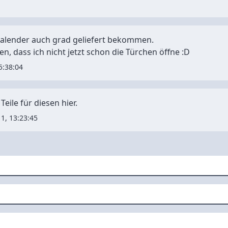
Kalender auch grad geliefert bekommen.
n, dass ich nicht jetzt schon die Türchen öffne :D
5:38:04
 Teile für
diesen hier
.
1, 13:23:45