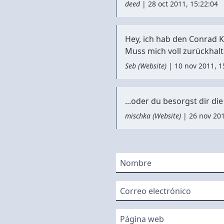
deed
|
28 oct 2011, 15:22:04
Hey, ich hab den Conrad 
Muss mich voll zurückhalte
Seb
(
Website
)
|
10 nov 2011, 1
...oder du besorgst dir die
mischka
(
Website
)
|
26 nov 201
Nombre
Correo electrónico
Página web