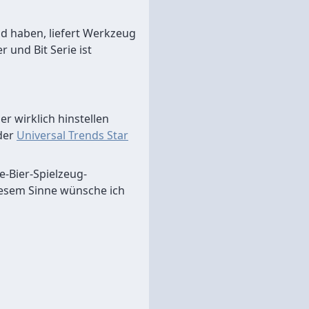
nd haben, liefert Werkzeug
 und Bit Serie ist
r wirklich hinstellen
 der
Universal Trends Star
e-Bier-Spielzeug-
diesem Sinne wünsche ich