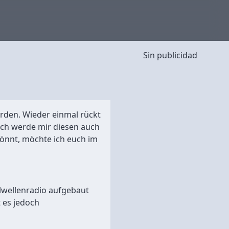
Sin publicidad
orden. Wieder einmal rückt
 Ich werde mir diesen auch
könnt, möchte ich euch im
elwellenradio aufgebaut
 es jedoch