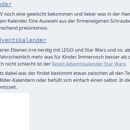
nder
1,5V noch eine gewischt bekommen und lieber was in der Ha
gen Kalender. Eine Auswahl aus der firmeneigenen Schrauber
rechend preisintensiv.
dventskalender
reren Ebenen irre nerdig mit LEGO und Star Wars und so, abe
Wahrscheinlich mehr was für Kinder. Immernoch besser als
ch nicht schlecht ist der
Revell Adventskalender Star Wars
.
ts dabei war, der findet bestimmt etwas zwischen all den Te
lder-Kalendern oder befüllt sich einfach einen selbst. In 
ntszeit.