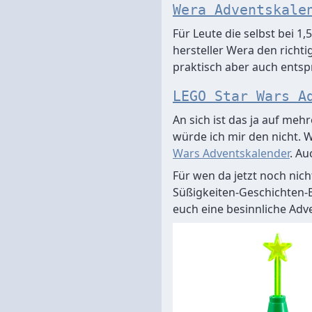
Wera Adventskale
Für Leute die selbst bei 
hersteller Wera den richti
praktisch aber auch entsp
LEGO Star Wars A
An sich ist das ja auf meh
würde ich mir den nicht. 
Wars Adventskalender
. Au
Für wen da jetzt noch nich
Süßigkeiten-Geschichten-Bi
euch eine besinnliche Adve