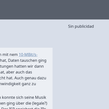
Sin publicidad
ch mit nem
10-MBit/s-
 hat, Daten tauschen ging
tungen hatten wir dann
at, aber auch das
cht hat. Auch genau dazu
hwindigkeit ganz zu
konnte sich seine Musik
en ging über die (legale?)