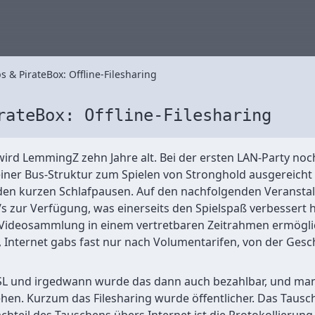
 & PirateBox: Offline-Filesharing
rateBox: Offline-Filesharing
ird LemmingZ zehn Jahre alt. Bei der ersten LAN-Party no
einer Bus-Struktur zum Spielen von Stronghold ausgereicht
en kurzen Schlafpausen. Auf den nachfolgenden Veranstal
 zur Verfügung, was einerseits den Spielspaß verbessert h
 Videosammlung in einem vertretbaren Zeitrahmen ermögli
, Internet gabs fast nur nach Volumentarifen, von der Gesc
 und irgedwann wurde das dann auch bezahlbar, und man 
hen. Kurzum das Filesharing wurde öffentlicher. Das Tausch