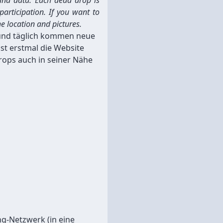
 and data. Each dead drop is
participation. If you want to
e location and pictures.
nd täglich kommen neue
ist erstmal die Website
ops auch in seiner Nähe
ing-Netzwerk (in eine