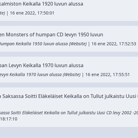
kalmiston Keikalla 1920 luvun alussa
te
)
|
16 ene 2022, 17:50:01
isten Monsters of humpan CD levyn 1950 luvun
 Humpan Keikalla 1950 luvun alussa
(
Website
)
|
16 ene 2022, 17:52:53
pan Levyn Keikalla 1970 luvun alussa
Levyn Keikalla 1970 luvun alussa
(
Website
)
|
16 ene 2022, 17:55:51
aksassa Soitti Eläkeläiset Keikalla on Tullut julkaistu Uusi 
ssa Soitti Eläkeläiset Keikalla on Tullut julkaistu Uusi CD levy 2002 -2
 18:17:10