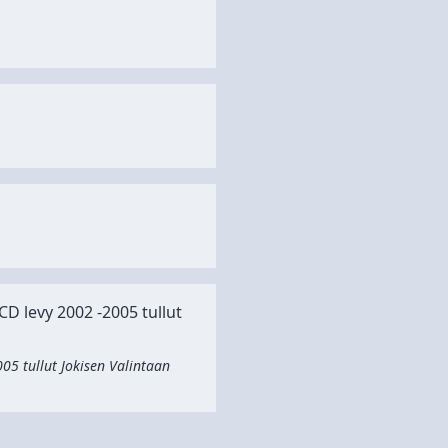
CD levy 2002 -2005 tullut
005 tullut Jokisen Valintaan