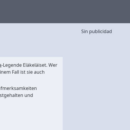
Sin publicidad
a
-Legende Eläkeläiset. Wer
nem Fall ist sie auch
ufmerksamkeiten
estgehalten und