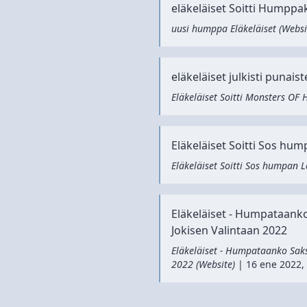
eläkeläiset Soitti Humppa
uusi humppa Eläkeläiset
(
Websi
eläkeläiset julkisti puna
Eläkeläiset Soitti Monsters OF
Eläkeläiset Soitti Sos hum
Eläkeläiset Soitti Sos humpan 
Eläkeläiset - Humpataanko S
Jokisen Valintaan 2022
Eläkeläiset - Humpataanko Saksa
2022
(
Website
)
|
16 ene 2022,