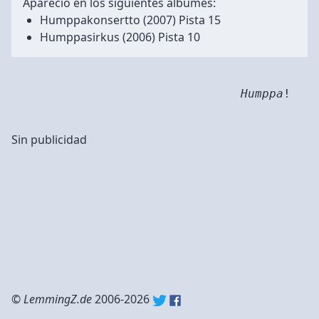
Apareció en los siguientes álbumes:
Humppakonsertto
(2007) Pista 15
Humppasirkus
(2006) Pista 10
Humppa
!
Sin publicidad
©
LemmingZ.de
2006-2026