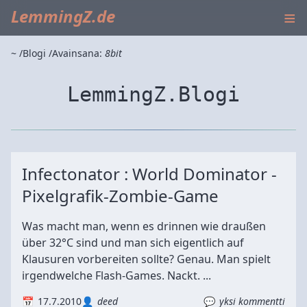
≡
LemmingZ.de
~
Blogi
Avainsana:
8bit
LemmingZ.Blogi
Infectonator : World Dominator -
Pixelgrafik-Zombie-Game
Was macht man, wenn es drinnen wie draußen
über 32°C sind und man sich eigentlich auf
Klausuren vorbereiten sollte? Genau. Man spielt
irgendwelche Flash-Games. Nackt. ...
17.7.2010
deed
yksi kommentti