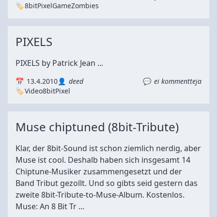
8bit
Pixel
Game
Zombies
PIXELS
PIXELS by Patrick Jean ...
13.4.2010
deed
ei kommentteja
Video
8bit
Pixel
Muse chiptuned (8bit-Tribute)
Klar, der 8bit-Sound ist schon ziemlich nerdig, aber
Muse ist cool. Deshalb haben sich insgesamt 14
Chiptune-Musiker zusammengesetzt und der
Band Tribut gezollt. Und so gibts seid gestern das
zweite 8bit-Tribute-to-Muse-Album. Kostenlos.
Muse: An 8 Bit Tr ...