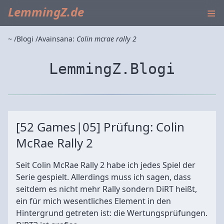
≡
LemmingZ.de
~
Blogi
Avainsana:
Colin mcrae rally 2
LemmingZ.Blogi
[52 Games|05] Prüfung: Colin
McRae Rally 2
Seit Colin McRae Rally 2 habe ich jedes Spiel der
Serie gespielt. Allerdings muss ich sagen, dass
seitdem es nicht mehr Rally sondern DiRT heißt,
ein für mich wesentliches Element in den
Hintergrund getreten ist: die Wertungsprüfungen.