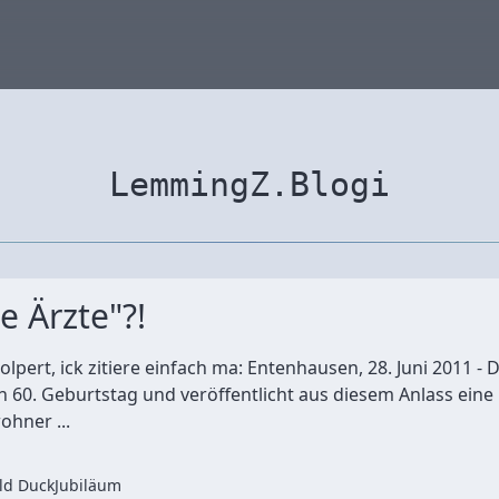
LemmingZ.Blogi
e Ärzte"?!
olpert, ick zitiere einfach ma: Entenhausen, 28. Juni 2011 
en 60. Geburtstag und veröffentlicht aus diesem Anlass ein
ohner ...
ld Duck
Jubiläum