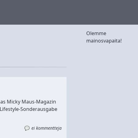
Olemme
mainosvapaita!
- Das Micky Maus-Magazin
e Lifestyle-Sonderausgabe
ei kommentteja