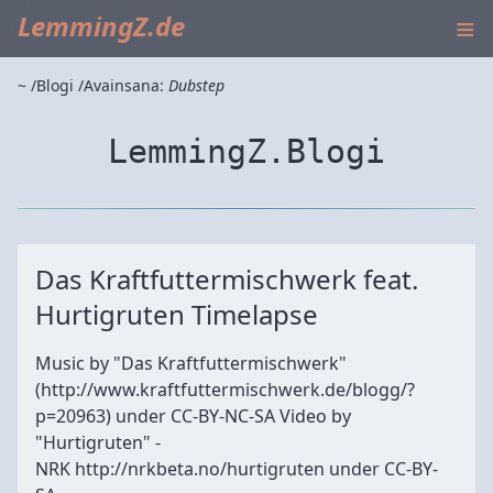
≡
LemmingZ.de
~
Blogi
Avainsana:
Dubstep
LemmingZ.Blogi
Das Kraftfuttermischwerk feat.
Hurtigruten Timelapse
Music by "Das Kraftfuttermischwerk"
(http://www.kraftfuttermischwerk.de/blogg/?
p=20963) under CC-BY-NC-SA Video by
"Hurtigruten" -
NRK http://nrkbeta.no/hurtigruten under CC-BY-