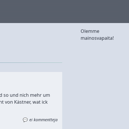
Olemme
mainosvapaita!
und so und nich mehr um
t von Kästner, wat ick
ei kommentteja