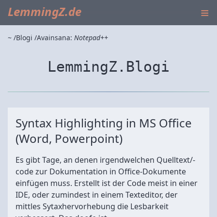
≡
LemmingZ.de
~
Blogi
Avainsana:
Notepad++
LemmingZ.Blogi
Syntax Highlighting in MS Office
(Word, Powerpoint)
Es gibt Tage, an denen irgendwelchen Quelltext/-
code zur Dokumentation in Office-Dokumente
einfügen muss. Erstellt ist der Code meist in einer
IDE, oder zumindest in einem Texteditor, der
mittles Sytaxhervorhebung die Lesbarkeit