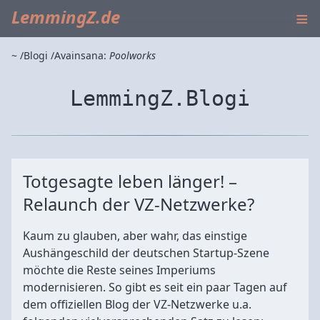
≡
LemmingZ.de
~
Blogi
Avainsana:
Poolworks
LemmingZ.Blogi
Totgesagte leben länger! –
Relaunch der VZ-Netzwerke?
Kaum zu glauben, aber wahr, das einstige
Aushängeschild der deutschen Startup-Szene
möchte die Reste seines Imperiums
modernisieren. So gibt es seit ein paar Tagen auf
dem offiziellen Blog der VZ-Netzwerke u.a.