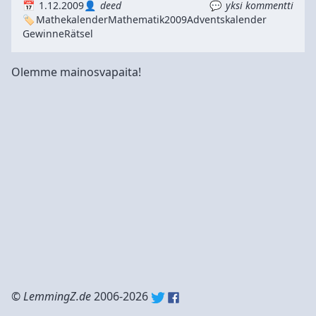
1.12.2009
deed
yksi kommentti
Mathekalender
Mathematik
2009
Adventskalender
Gewinne
Rätsel
Olemme mainosvapaita!
©
LemmingZ.de
2006-2026