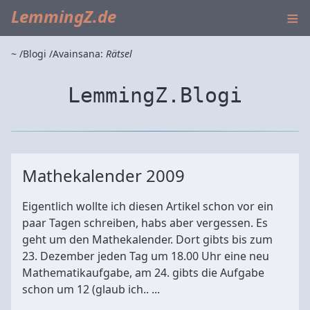
≡
LemmingZ.de
~
Blogi
Avainsana:
Rätsel
LemmingZ.Blogi
Mathekalender 2009
Eigentlich wollte ich diesen Artikel schon vor ein
paar Tagen schreiben, habs aber vergessen. Es
geht um den Mathekalender. Dort gibts bis zum
23. Dezember jeden Tag um 18.00 Uhr eine neu
Mathematikaufgabe, am 24. gibts die Aufgabe
schon um 12 (glaub ich.. ...