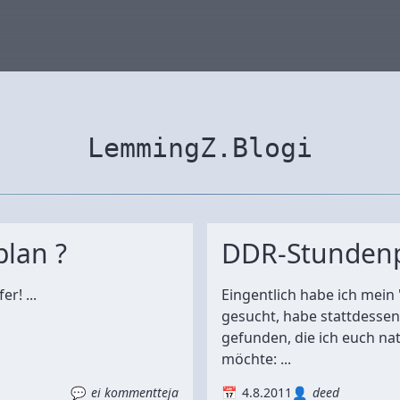
LemmingZ.Blogi
lan ?
DDR-Stunden
r! ...
Eingentlich habe ich mei
gesucht, habe stattdessen
gefunden, die ich euch nat
möchte: ...
ei kommentteja
4.8.2011
deed