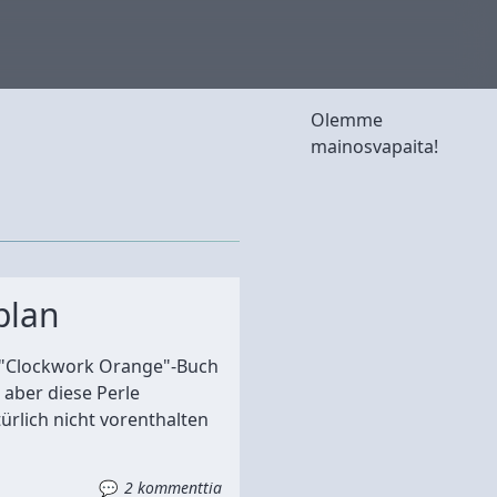
Olemme
mainosvapaita!
plan
n "Clockwork Orange"-Buch
 aber diese Perle
ürlich nicht vorenthalten
2 kommenttia