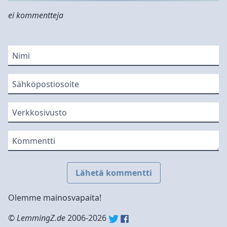
ei kommentteja
Nimi
Sähköpostiosoite
Verkkosivusto
Kommentti
Lähetä kommentti
Olemme mainosvapaita!
©
LemmingZ.de
2006-2026