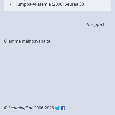
Humppa-Akatemia
(2000) Seuraa 38
Humppa
!
Olemme mainosvapaita!
©
LemmingZ.de
2006-2026