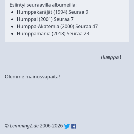
Esiintyi seuraavilla albumeilla:
Humppakäräjät
(1994) Seuraa 9
Humppa!
(2001) Seuraa 7
Humppa-Akatemia
(2000) Seuraa 47
Humppamania
(2018) Seuraa 23
Humppa
!
Olemme mainosvapaita!
©
LemmingZ.de
2006-2026