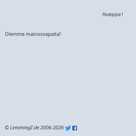
Humppa
!
Olemme mainosvapaita!
©
LemmingZ.de
2006-2026