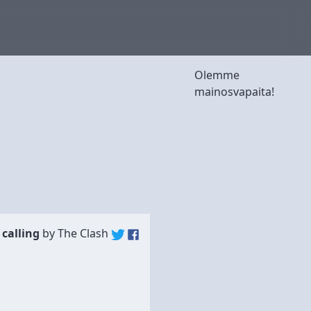
Olemme
mainosvapaita!
calling
by
The Clash