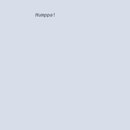
Humppa
!