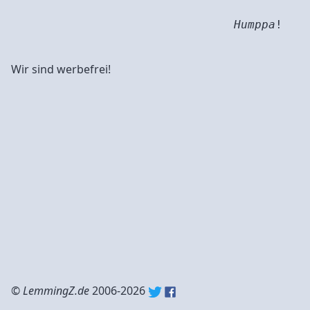
Humppa
!
Wir sind werbefrei!
©
LemmingZ.de
2006-2026