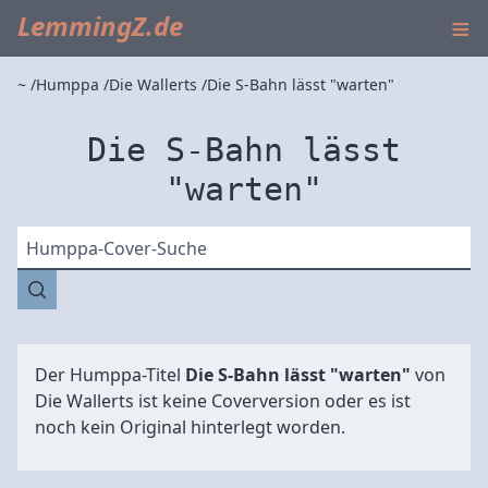
≡
LemmingZ.de
~
Humppa
Die Wallerts
Die S-Bahn lässt "warten"
Die S-Bahn lässt
"warten"
Humppa-Cover-Suche
Der Humppa-Titel
Die S-Bahn lässt "warten"
von
Die Wallerts
ist keine Coverversion oder es ist
noch kein Original hinterlegt worden.