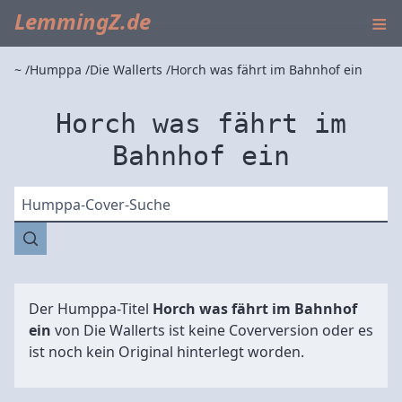
≡
LemmingZ.de
~
Humppa
Die Wallerts
Horch was fährt im Bahnhof ein
Horch was fährt im
Bahnhof ein
Humppa-Cover-Suche
Der Humppa-Titel
Horch was fährt im Bahnhof
ein
von
Die Wallerts
ist keine Coverversion oder es
ist noch kein Original hinterlegt worden.