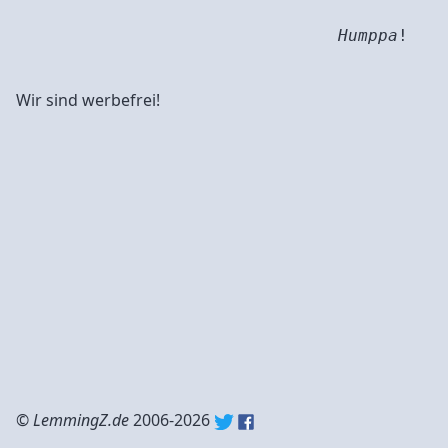
Humppa
!
Wir sind werbefrei!
©
LemmingZ.de
2006-2026