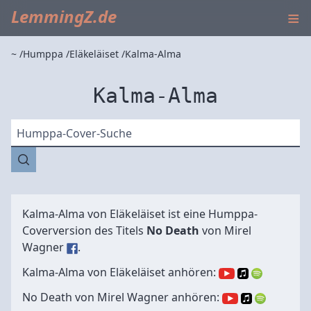
≡
LemmingZ.de
~
Humppa
Eläkeläiset
Kalma-Alma
Kalma-Alma
Humppa-Cover-Suche
Kalma-Alma von
Eläkeläiset
ist eine Humppa-
Coverversion des Titels
No Death
von
Mirel
Wagner
.
Kalma-Alma von Eläkeläiset anhören:
No Death von Mirel Wagner anhören: