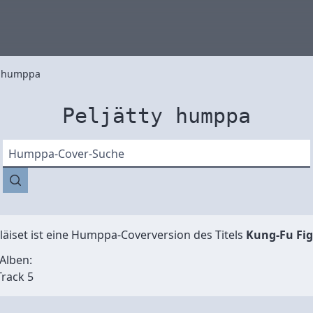
y humppa
Peljätty humppa
Humppa-Cover-Suche
läiset
ist eine Humppa-Coverversion des Titels
Kung-Fu Fi
Alben:
Track 5