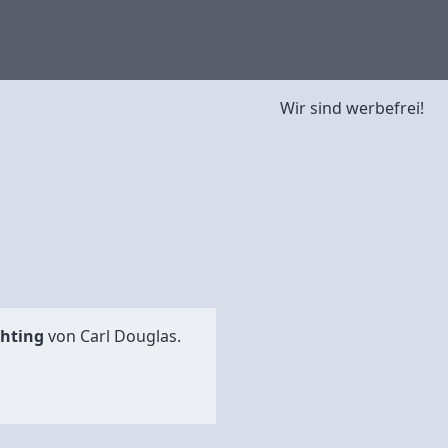
Wir sind werbefrei!
ghting
von
Carl Douglas
.