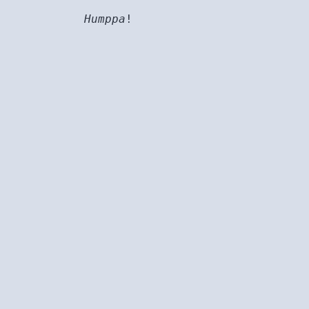
Humppa
!