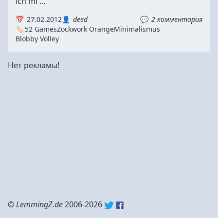
ich mi ...
27.02.2012
deed
2 комментария
52 Games
Zockwork Orange
Minimalismus
Blobby Volley
Нет рекламы!
©
LemmingZ.de
2006-2026