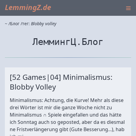
≡
LemmingZ.de
~
Блог
тег:
Blobby volley
ЛеммингЦ.Блог
[52 Games|04] Minimalismus:
Blobby Volley
Minimalismus: Achtung, die Kurve! Mehr als diese
drei Wörter ist mir die ganze Woche nicht zu
Minimalismus ∩ Spiele eingefallen und das hätte
ich Sonntag auch so geposted, aber da es diesmal
ne Fristverlängerung gibt (Gute Besserung...), hab