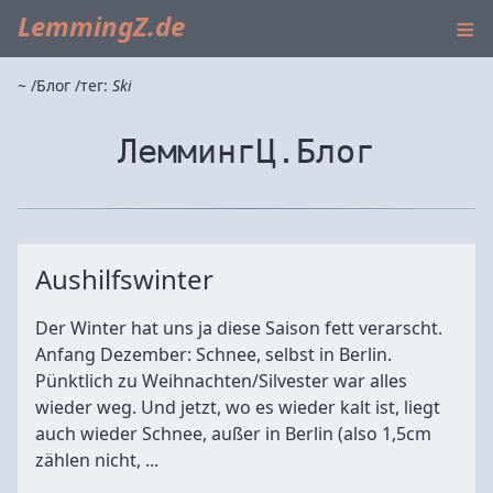
≡
LemmingZ.de
~
Блог
тег:
Ski
ЛеммингЦ.Блог
Aushilfswinter
Der Winter hat uns ja diese Saison fett verarscht.
Anfang Dezember: Schnee, selbst in Berlin.
Pünktlich zu Weihnachten/Silvester war alles
wieder weg. Und jetzt, wo es wieder kalt ist, liegt
auch wieder Schnee, außer in Berlin (also 1,5cm
zählen nicht, ...