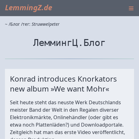
≡
LemmingZ.de
~
Блог
тег:
Struwwelpeter
ЛеммингЦ.Блог
Konrad introduces Knorkators
new album »We want Mohr«
Seit heute steht das neuste Werk Deutschlands
meister Band der Welt in den Regalen diverser
Elektronikmärkte, Onlinehändler (oder gibt es
etwa noch Plattenläden?) und Downloadportale.
Zeitgleich hat man das erste Video veröffentlicht,