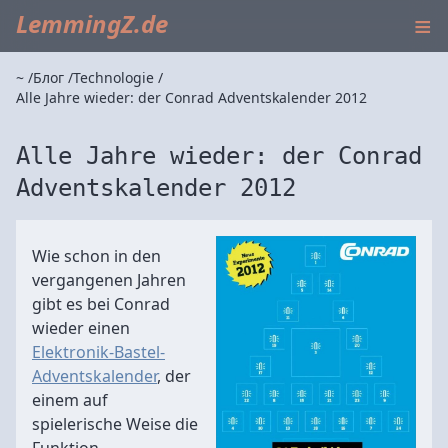
≡
LemmingZ.de
~
Блог
Technologie
Alle Jahre wieder: der Conrad Adventskalender 2012
Alle Jahre wieder: der Conrad
Adventskalender 2012
Wie schon in den
vergangenen Jahren
gibt es bei Conrad
wieder einen
Elektronik-Bastel-
Adventskalender
, der
einem auf
spielerische Weise die