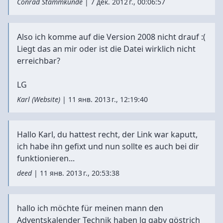
Conrad Stammkunde
|
7 дек. 2012 г., 00:06:57
Also ich komme auf die Version 2008 nicht drauf :(
Liegt das an mir oder ist die Datei wirklich nicht
erreichbar?
LG
Karl
(
Website
)
|
11 янв. 2013 г., 12:19:40
Hallo Karl, du hattest recht, der Link war kaputt,
ich habe ihn gefixt und nun sollte es auch bei dir
funktionieren...
deed
|
11 янв. 2013 г., 20:53:38
hallo ich möchte für meinen mann den
Adventskalender Technik haben lg gaby göstrich