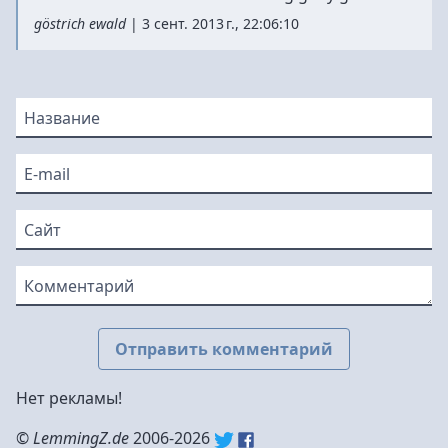
göstrich ewald
|
3 сент. 2013 г., 22:06:10
Название
E-mail
Сайт
Комментарий
Отправить комментарий
Нет рекламы!
©
LemmingZ.de
2006-2026