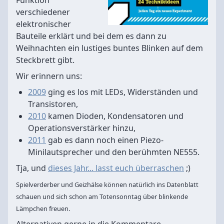
Funktion
verschiedener
elektronischer
Bauteile erklärt und bei dem es dann zu
Weihnachten ein lustiges buntes Blinken auf dem
Steckbrett gibt.
Wir erinnern uns:
2009
ging es los mit LEDs, Widerständen und
Transistoren,
2010
kamen Dioden, Kondensatoren und
Operationsverstärker hinzu,
2011
gab es dann noch einen Piezo-
Minilautsprecher und den berühmten NE555.
Tja, und
dieses Jahr... lasst euch überraschen
;)
Spielverderber und Geizhälse können natürlich ins Datenblatt
schauen und sich schon am Totensonntag über blinkende
Lämpchen freuen.