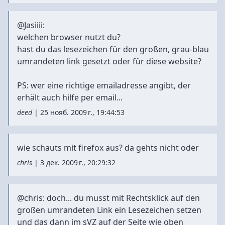
@Jasiiii:
welchen browser nutzt du?
hast du das lesezeichen für den großen, grau-blau
umrandeten link gesetzt oder für diese website?
PS: wer eine richtige emailadresse angibt, der
erhält auch hilfe per email...
deed
|
25 нояб. 2009 г., 19:44:53
wie schauts mit firefox aus? da gehts nicht oder
chris
|
3 дек. 2009 г., 20:29:32
@chris: doch... du musst mit Rechtsklick auf den
großen umrandeten Link ein Lesezeichen setzen
und das dann im sVZ auf der Seite wie oben