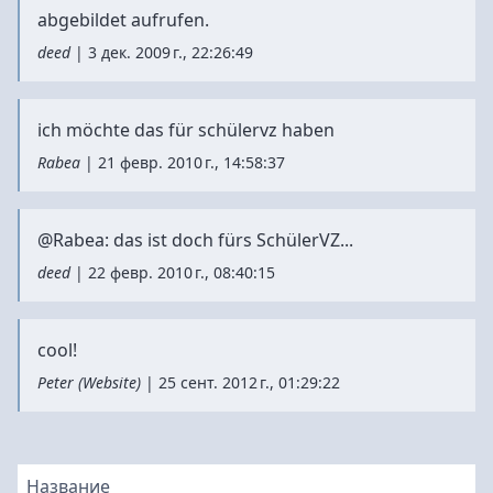
abgebildet aufrufen.
deed
|
3 дек. 2009 г., 22:26:49
ich möchte das für schülervz haben
Rabea
|
21 февр. 2010 г., 14:58:37
@Rabea: das ist doch fürs SchülerVZ...
deed
|
22 февр. 2010 г., 08:40:15
cool!
Peter
(
Website
)
|
25 сент. 2012 г., 01:29:22
Название