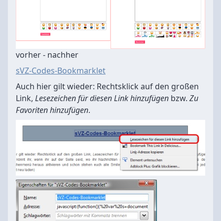
vorher - nachher
sVZ-Codes-Bookmarklet
Auch hier gilt wieder: Rechtsklick auf den großen
Link,
Lesezeichen für diesen Link hinzufügen
bzw.
Zu
Favoriten hinzufügen
.