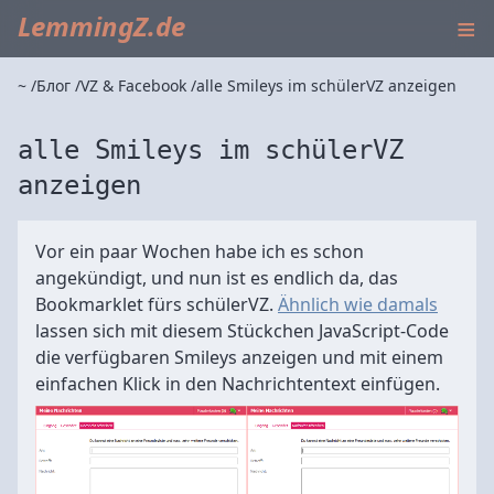
≡
LemmingZ.de
~
Блог
VZ & Facebook
alle Smileys im schülerVZ anzeigen
alle Smileys im schülerVZ
anzeigen
Vor ein paar Wochen habe ich es schon
angekündigt, und nun ist es endlich da, das
Bookmarklet fürs schülerVZ.
Ähnlich wie damals
lassen sich mit diesem Stückchen JavaScript-Code
die verfügbaren Smileys anzeigen und mit einem
einfachen Klick in den Nachrichtentext einfügen.