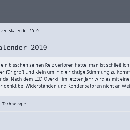
ventskalender 2010
alender 2010
 bisschen seinen Reiz verloren hatte, man ist schließlich k
er für groß und klein um in die richtige Stimmung zu kom
r da. Nach dem LED Overkill im letzten Jahr wird es mit ei
er denkt bei Widerständen und Kondensatoren nicht an We
Technologie