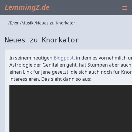
≡
LemmingZ.de
~
Блог
Musik
Neues zu Knorkator
Neues zu Knorkator
In seinem heutigen
Blogpost
, in dem es vornehmlich u
Astrologie der Genitalien geht, hat Stumpen aber auc
einen Link für jene gesetzt, die sich auch noch für Kno
interessieren. Das sieht dann so aus: