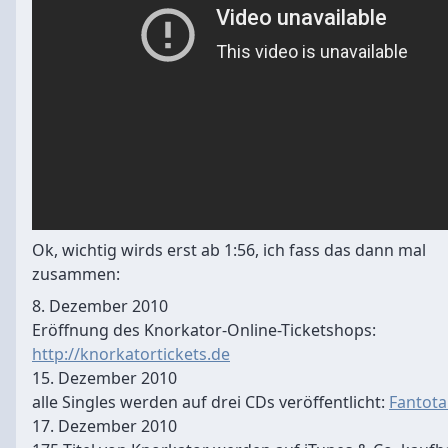
Ok, wichtig wirds erst ab 1:56, ich fass das dann mal
zusammen:
8. Dezember 2010
Eröffnung des Knorkator-Online-Ticketshops:
http://knorkatortickets.de
15. Dezember 2010
alle Singles werden auf drei CDs veröffentlicht:
Fantota
17. Dezember 2010