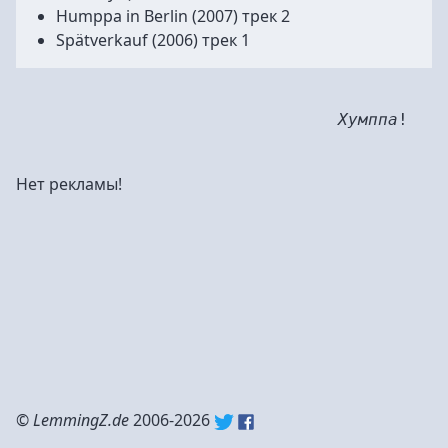
Humppa in Berlin
(2007) трек 2
Spätverkauf
(2006) трек 1
Хумппа
!
Нет рекламы!
©
LemmingZ.de
2006-2026